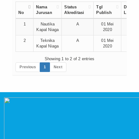
Nama
Status
Tgl
Di
No
Jurusan
Akreditasi
Publish
Lihat
1
Nautika
A
01 Mei
64183
Kapal Niaga
2020
Kali
2
Teknika
A
01 Mei
64197
Kapal Niaga
2020
Kali
Showing 1 to 2 of 2 entries
Previous
1
Next