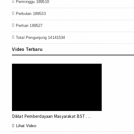
Perminggu 189510
Perbulan 189533
Perhari 189527
Total Pengunjung 14141534
Video Terbaru
Diklat Pemberdayaan Masyarakat BST . . .

Lihat Video