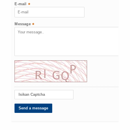
E-mail
*
Message
*