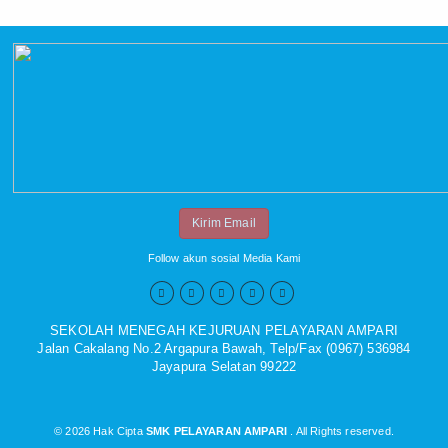
Kirim Email
Follow akun sosial Media Kami





SEKOLAH MENEGAH KEJURUAN PELAYARAN AMPARI
Jalan Cakalang No.2 Argapura Bawah, Telp/Fax (0967) 536984
Jayapura Selatan 99222
© 2026 Hak Cipta
SMK PELAYARAN AMPARI
. All Rights reserved.